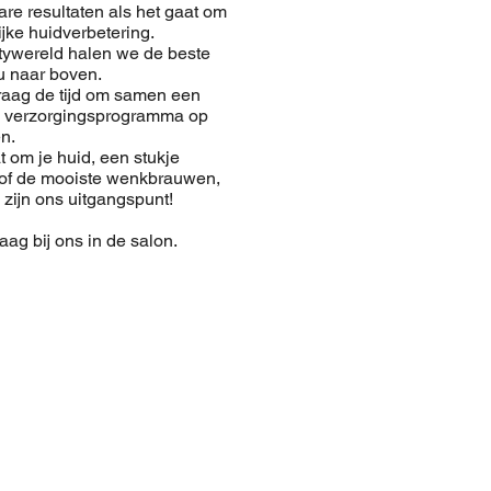
re resultaten als het gaat om
ijke huidverbetering.
tywereld halen we de beste
u naar boven.
aag de tijd om samen een
n verzorgingsprogramma op
n.
t om je huid, een stukje
of de mooiste wenkbrauwen,
zijn ons uitgangspunt!
aag bij ons in de salon.