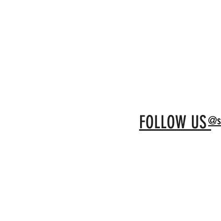
FOLLOW US
@s