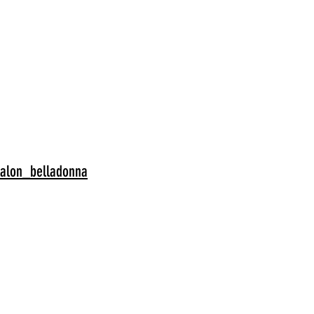
alon_belladonna