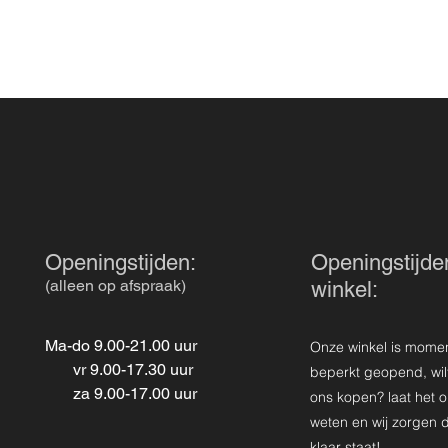
Openingstijden:
Openingstijde
(alleen op afspraak)
winkel:
Ma-do 9.00-21.00 uur
Onze winkel is mome
vr 9.00-17.30 uur
beperkt geopend, wilt 
za 9.00-17.00 uur
ons kopen? laat het 
weten en wij zorgen d
klaar staat!