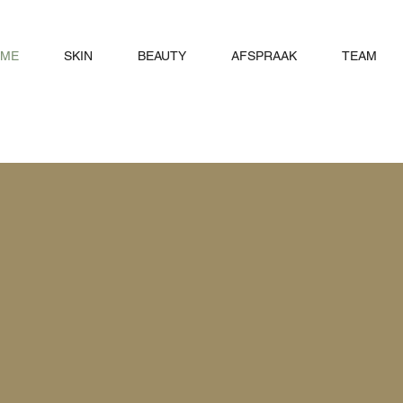
ME
SKIN
BEAUTY
AFSPRAAK
TEAM