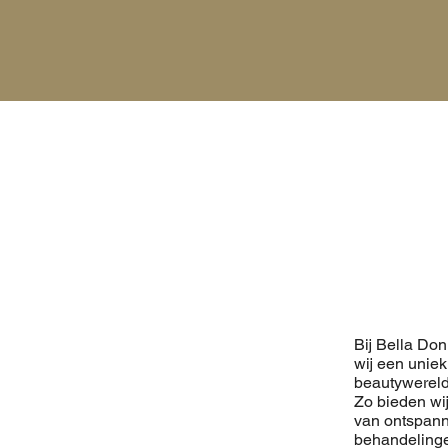
Bij Bella Do
wij een uniek
beautywerel
Zo bieden wij
van ontspann
behandelinge