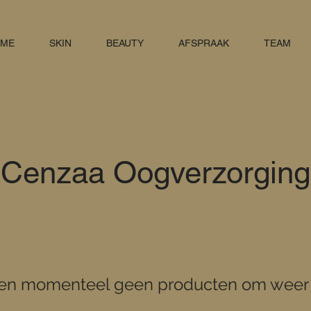
ME
SKIN
BEAUTY
AFSPRAAK
TEAM
Cenzaa Oogverzorging
n momenteel geen producten om weer 