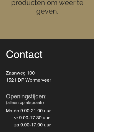
producten om weer te
geven.
Contact
Zaanweg 100
1521 DP Wormerveer
Openingstijden:
(alleen op afspraak)
Ma-do
9.00-21.00
uur
vr
9.00-17.30
uur
za
9.00-17.00
uur