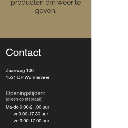
producten om weer te
geven.
Contact
Zaanweg 100
1521 DP Wormerveer
Openingstijden:
(alleen op afspraak)
Ma-do
9.00-21.00
uur
vr
9.00-17.30
uur
za
9.00-17.00
uur